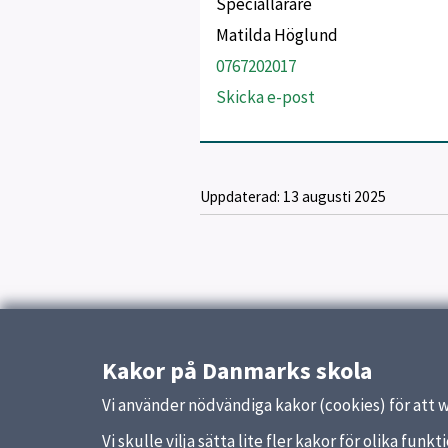
Speciallärare
Matilda Höglund
0767202017
Skicka e-post
Uppdaterad:
13 augusti 2025
Kakor på Danmarks skola
Vi använder nödvändiga kakor (cookies) för att 
Vi skulle vilja sätta lite fler kakor för olika fu