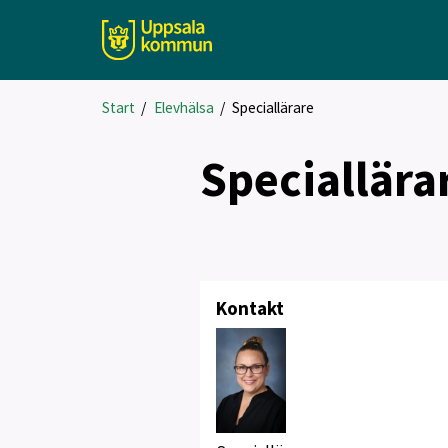
Start
/
Elevhälsa
/
Speciallärare
Speciallära
Kontakt