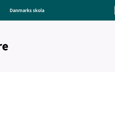
Danmarks skola
re