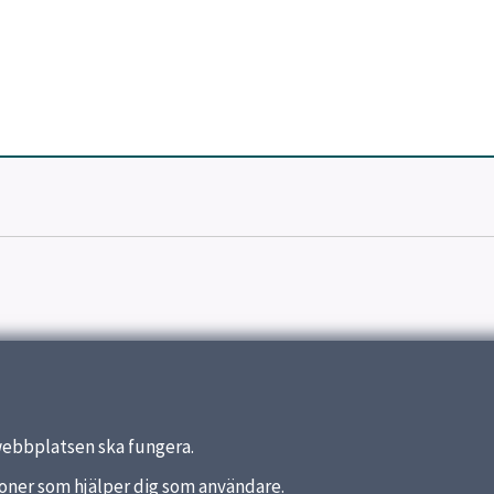
webbplatsen ska fungera.
nktioner som hjälper dig som användare.